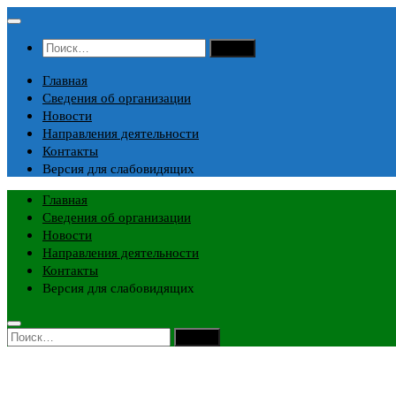
Перейти
к
Найти:
содержимому
Главная
Сведения об организации
Новости
Направления деятельности
Контакты
Версия для слабовидящих
Главная
Сведения об организации
Новости
Направления деятельности
Контакты
Версия для слабовидящих
Найти: