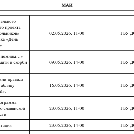
МАЙ
рального
го проекта
ольников»
02.05.2026, 11-00
ГБУ Д
вка «День
»
и помним…»
мяти и скорби
09.05.2026, 14-00
ГБУ Д
мни правила
таблицу
16.05.2026, 14-00
ГБУ Д
!».
ограмма,
ю славянской
23.05.2026, 11-00
ГБУ Д
сти
стация
23.05.2026, 14-00
ГБУ Д