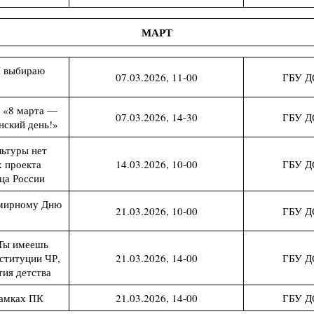
МАРТ
Я выбираю
07.03.2026, 11-00
ГБУ Д
 «8 марта —
07.03.2026, 14-30
ГБУ Д
ский день!»
льтуры нет
х проекта
14.03.2026, 10-00
ГБУ Д
ца России
емирному Дню
21.03.2026, 10-00
ГБУ Д
«Ты имеешь
ституции ЧР,
21.03.2026, 14-00
ГБУ Д
тия детства
рамках ПК
21.03.2026, 14-00
ГБУ Д