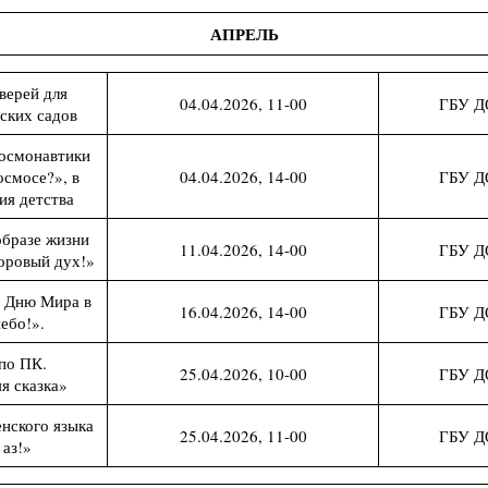
АПРЕЛЬ
верей для
04.04.2026, 11-00
ГБУ Д
ских садов
космонавтики
осмосе?», в
04.04.2026, 14-00
ГБУ Д
ия детства
образе жизни
11.04.2026, 14-00
ГБУ Д
оровый дух!»
я Дню Мира в
16.04.2026, 14-00
ГБУ Д
ебо!».
по ПК.
25.04.2026, 10-00
ГБУ Д
я сказка»
нского языка
25.04.2026, 11-00
ГБУ Д
аз!»