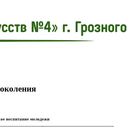
поколения
кое воспитание молодежи