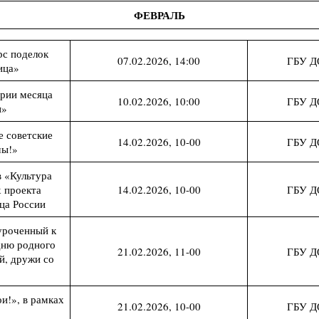
ФЕВРАЛЬ
рс поделок
07.02.2026, 14:00
ГБУ Д
ица»
рии месяца
10.02.2026, 10:00
ГБУ Д
н»
 советские
14.02.2026, 10-00
ГБУ Д
мы!»
 «Культура
 проекта
14.02.2026, 10-00
ГБУ Д
ца России
уроченный к
ню родного
21.02.2026, 11-00
ГБУ Д
й, дружи со
и!», в рамках
21.02.2026, 10-00
ГБУ Д