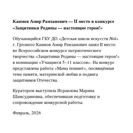
Каимов Амир Рамзанович — II место в конкурсе
«Защитники Родины — настоящие герои!»
Обучающийся ГБУ ДО «Детская школа искусств №4»
г. Грозного Каимов Амир Рамзанович занял II место
во Всероссийском конкурсе патриотического
творчества «Защитники Родины — настоящие герои!»
в номинации «Учащиеся 5–11 классов». На конкурс
представлена работа «Мама помнит», посвящённая
теме памяти, материнской любви и подвига
защитников Отечества.
Куратором выступила Исраилова Марина
Шамсудиновна, обеспечившая подготовку и
сопровождение конкурсной работы.
Февраль, 2026