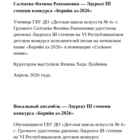
Салтаева Фатима Рамзановна — Лауреат III
степени конкурса «Берийн аз-2026»
Ученица ГБУ ДО «Детская школа искусств № 4» г.
Грозного Салтаева Фатима Рамзановна удостоена
диплома Лауреата III степени на VI Республиканском
детском конкурсе исполнителей песни на чеченском
языке «Берийн аз-2026» в номинации «Сольное
пение».
Куратором выступила Яхиева Хеда Луайевна
Апрель 2026 года.
Вокальный ансамбль — Лауреат III степени
конкурса «Берийн аз-2026»
Обучающиеся ГБУ ДО «Детская школа искусств № 4»
г. Грозного удостоены диплома Лауреата III степени
на VI Республиканском детском конкурсе