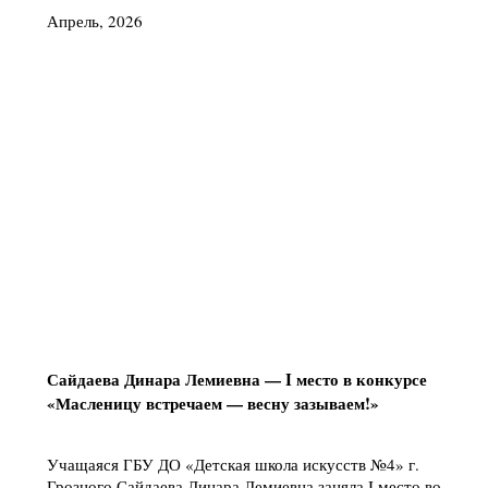
Апрель, 2026
Сайдаева Динара Лемиевна — I место в конкурсе
«Масленицу встречаем — весну зазываем!»
Учащаяся ГБУ ДО «Детская школа искусств №4» г.
Грозного Сайдаева Динара Лемиевна заняла I место во