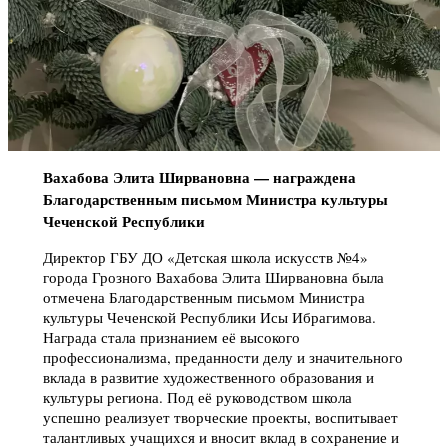
Вахабова Элита Ширвановна — награждена
Благодарственным письмом Министра культуры
Чеченской Республики
Директор ГБУ ДО «Детская школа искусств №4»
города Грозного Вахабова Элита Ширвановна была
отмечена Благодарственным письмом Министра
культуры Чеченской Республики Исы Ибрагимова.
Награда стала признанием её высокого
профессионализма, преданности делу и значительного
вклада в развитие художественного образования и
культуры региона. Под её руководством школа
успешно реализует творческие проекты, воспитывает
талантливых учащихся и вносит вклад в сохранение и