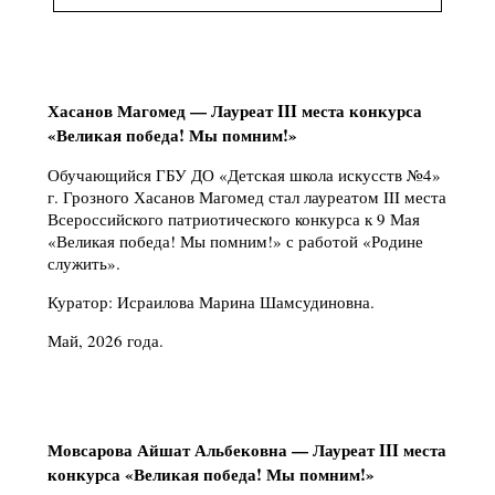
Хасанов Магомед — Лауреат III места конкурса
«Великая победа! Мы помним!»
Обучающийся ГБУ ДО «Детская школа искусств №4»
г. Грозного Хасанов Магомед стал лауреатом III места
Всероссийского патриотического конкурса к 9 Мая
«Великая победа! Мы помним!» с работой «Родине
служить».
Куратор: Исраилова Марина Шамсудиновна.
Май, 2026 года.
Мовсарова Айшат Альбековна — Лауреат III места
конкурса «Великая победа! Мы помним!»