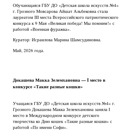
Обучающаяся ГБУ ДО «Детская школа искусств №4»
г. Грозного Мовсарова Айшат Альбековна стала
лауреатом III места Всероссийского патриотического
конкурса к 9 Мая «Великая победа! Мы помним!» с
работой «Военная фуражка».
Куратор: Исраилова Марина Шамсудиновна.
Май, 2026 года.
Докашева Макка Зелемхановна — I место в
конкурсе «Такие разные кошки»
Учащаяся ГБУ ДО «Детская школа искусств №4» г.
Грозного Докашева Макка Зелемхановна заняла I
место в Международном конкурсе детского
творчества ко Дню кошек «Такие разные кошки» с
работой «По имени Софи».