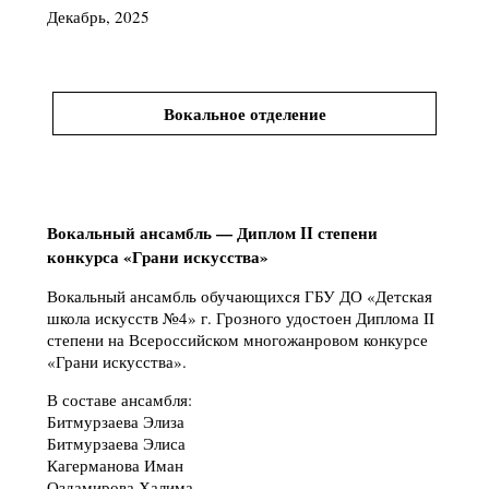
Декабрь, 2025
Вокальное отделение
Вокальный ансамбль — Диплом II степени
конкурса «Грани искусства»
Вокальный ансамбль обучающихся ГБУ ДО «Детская
школа искусств №4» г. Грозного удостоен Диплома II
степени на Всероссийском многожанровом конкурсе
«Грани искусства».
В составе ансамбля:
Битмурзаева Элиза
Битмурзаева Элиса
Кагерманова Иман
Оздамирова Халима