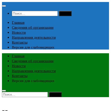
Перейти
к
Найти:
содержимому
Главная
Сведения об организации
Новости
Направления деятельности
Контакты
Версия для слабовидящих
Главная
Сведения об организации
Новости
Направления деятельности
Контакты
Версия для слабовидящих
Найти: