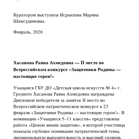
Куратором выступила Исраилова Марина
Шамсудиновна.
Февраль, 2026
Хасанова Раяна Ахмедовна — II место во
Всероссийском конкурсе «Защитники Родины —
настоящие герои!»
Учащаяся ГБУ ДО «Детская школа искусств № 4» г.
Грозного Хасанова Раяна Ахмедовна награждена
Дипломом победителя за занятое II место во
Всероссийском патриотическом конкурсе к 23
февраля «Защитники Родины — настоящие герои!». В
номинации «Учащиеся 5–11 классов» представлена
работа «Ценою жизни защитим», в которой участница
показала глубокое понимание патриотической темы,
эмоциональную выразительность и высокий уровень