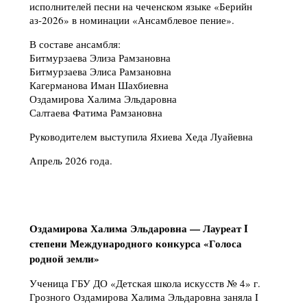
исполнителей песни на чеченском языке «Берийн
аз-2026» в номинации «Ансамблевое пение».
В составе ансамбля:
Битмурзаева Элиза Рамзановна
Битмурзаева Элиса Рамзановна
Кагерманова Иман Шахбиевна
Оздамирова Халима Эльдаровна
Салтаева Фатима Рамзановна
Руководителем выступила Яхиева Хеда Луайевна
Апрель 2026 года.
Оздамирова Халима Эльдаровна — Лауреат I
степени Международного конкурса «Голоса
родной земли»
Ученица ГБУ ДО «Детская школа искусств № 4» г.
Грозного Оздамирова Халима Эльдаровна заняла I