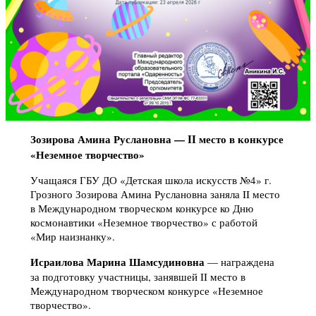
Зозирова Амина Руслановна — II место в конкурсе
«Неземное творчество»
Учащаяся ГБУ ДО «Детская школа искусств №4» г.
Грозного Зозирова Амина Руслановна заняла II место
в Международном творческом конкурсе ко Дню
космонавтики «Неземное творчество» с работой
«Мир наизнанку».
Исраилова Марина Шамсудиновна
— награждена
за подготовку участницы, занявшей II место в
Международном творческом конкурсе «Неземное
творчество».