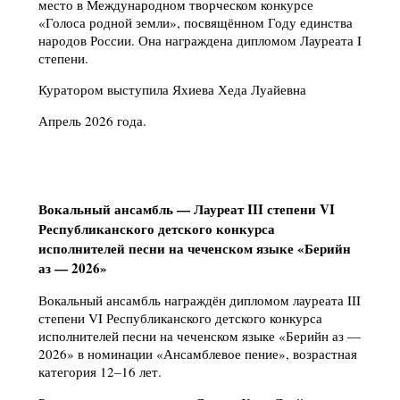
место в Международном творческом конкурсе
«Голоса родной земли», посвящённом Году единства
народов России. Она награждена дипломом Лауреата I
степени.
Куратором выступила Яхиева Хеда Луайевна
Апрель 2026 года.
Вокальный ансамбль — Лауреат III степени VI
Республиканского детского конкурса
исполнителей песни на чеченском языке «Берийн
аз — 2026»
Вокальный ансамбль награждён дипломом лауреата III
степени VI Республиканского детского конкурса
исполнителей песни на чеченском языке «Берийн аз —
2026» в номинации «Ансамблевое пение», возрастная
категория 12–16 лет.