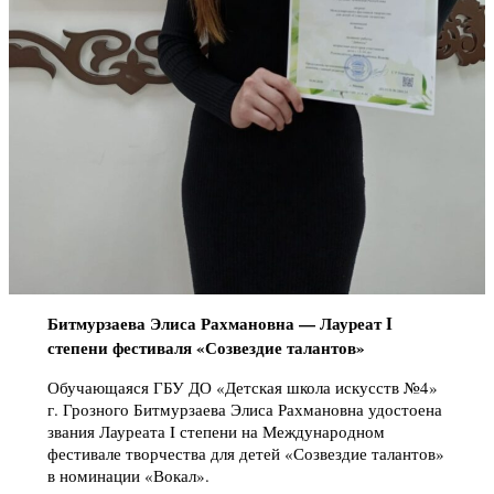
Битмурзаева Элиса Рахмановна — Лауреат I
степени фестиваля «Созвездие талантов»
Обучающаяся ГБУ ДО «Детская школа искусств №4»
г. Грозного Битмурзаева Элиса Рахмановна удостоена
звания Лауреата I степени на Международном
фестивале творчества для детей «Созвездие талантов»
в номинации «Вокал».