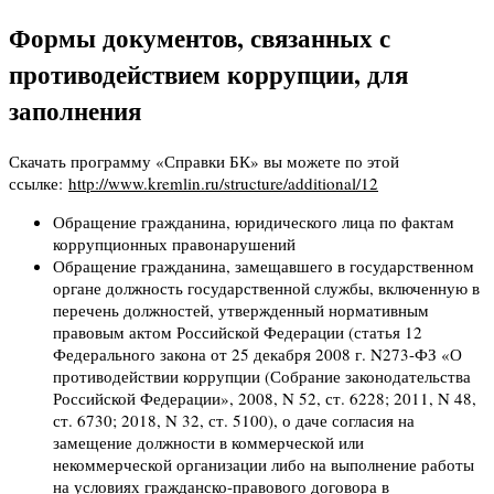
Формы документов, связанных с
противодействием коррупции, для
заполнения
Скачать программу «Справки БК» вы можете по этой
ссылке:
http://www.kremlin.ru/structure/additional/12
Обращение гражданина, юридического лица по фактам
коррупционных правонарушений
Обращение гражданина, замещавшего в государственном
органе должность государственной службы, включенную в
перечень должностей, утвержденный нормативным
правовым актом Российской Федерации (статья 12
Федерального закона от 25 декабря 2008 г. N273-ФЗ «О
противодействии коррупции (Собрание законодательства
Российской Федерации», 2008, N 52, ст. 6228; 2011, N 48,
ст. 6730; 2018, N 32, ст. 5100), о даче согласия на
замещение должности в коммерческой или
некоммерческой организации либо на выполнение работы
на условиях гражданско-правового договора в