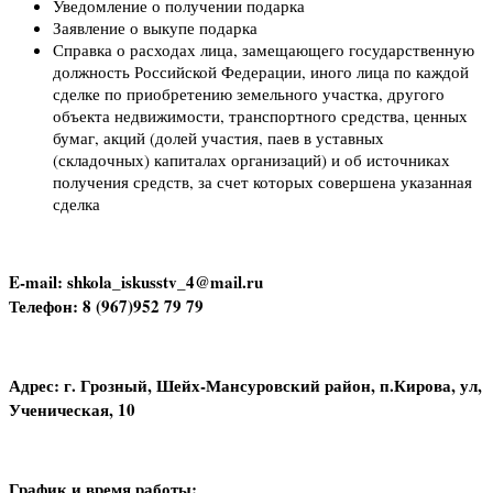
Уведомление о получении подарка
Заявление о выкупе подарка
Справка о расходах лица, замещающего государственную
должность Российской Федерации, иного лица по каждой
сделке по приобретению земельного участка, другого
объекта недвижимости, транспортного средства, ценных
бумаг, акций (долей участия, паев в уставных
(складочных) капиталах организаций) и об источниках
получения средств, за счет которых совершена указанная
сделка
E-mail: shkola_iskusstv_4@mail.ru
Телефон: 8 (967)952 79 79
Адрес: г. Грозный, Шейх-Мансуровский район, п.Кирова, ул,
Ученическая, 10
График и время работы: