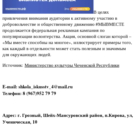
В целях
привлечения внимания аудитории к активному участию в
добровольчестве и общественному движению #МЫВМЕСТЕ
продолжается федеральная рекламная кампания по
популяризации волонтерства. Акция, основной слоган которой –
«Мы вместе способны на многое», иллюстрирует примеры того,
как каждый в отдельности может стать полезным и значимым
для окружающих людей.
Источник:
Министерство культуры Чеченской Республики
E-mail: shkola_iskusstv_4@mail.ru
Телефон: 8 (967)952 79 79
Адрес: г. Грозный, Шейх-Мансуровский район, п.Кирова, ул,
Ученическая, 10