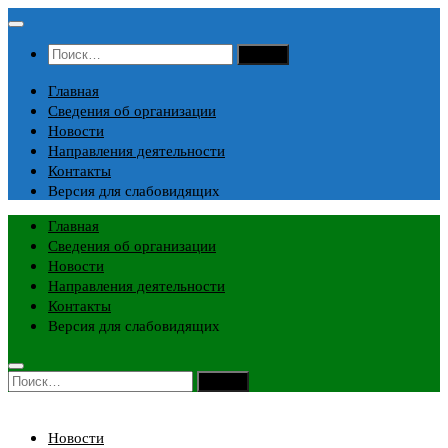
Перейти
к
Найти:
содержимому
Главная
Сведения об организации
Новости
Направления деятельности
Контакты
Версия для слабовидящих
Главная
Сведения об организации
Новости
Направления деятельности
Контакты
Версия для слабовидящих
Найти:
Новости