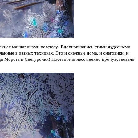
 Пахнет мандаринами повсюду! Вдохновившись этими чудесными
нные в разных техниках. Это и снежные дома, и снеговики, и
еда Мороза и Снегурочки! Посетители несомненно прочувствовали