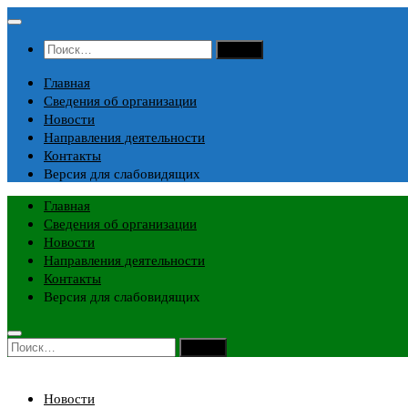
Перейти
к
Найти:
содержимому
Главная
Сведения об организации
Новости
Направления деятельности
Контакты
Версия для слабовидящих
Главная
Сведения об организации
Новости
Направления деятельности
Контакты
Версия для слабовидящих
Найти:
Новости