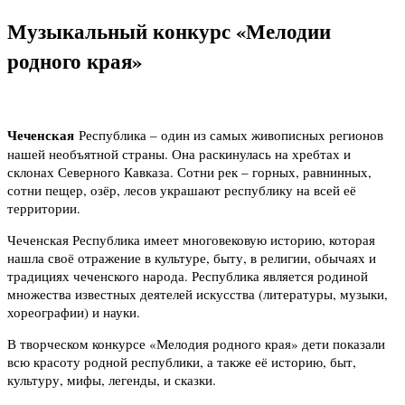
Музыкальный конкурс «Мелодии
родного края»
Чеченская
Республика – один из самых живописных регионов
нашей необъятной страны. Она раскинулась на хребтах и
склонах Северного Кавказа. Сотни рек – горных, равнинных,
сотни пещер, озёр, лесов украшают республику на всей её
территории.
Чеченская Республика имеет многовековую историю, которая
нашла своё отражение в культуре, быту, в религии, обычаях и
традициях чеченского народа. Республика является родиной
множества известных деятелей искусства (литературы, музыки,
хореографии) и науки.
В творческом конкурсе «Мелодия родного края» дети показали
всю красоту родной республики, а также её историю, быт,
культуру, мифы, легенды, и сказки.