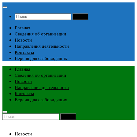
Перейти
к
Найти:
содержимому
Главная
Сведения об организации
Новости
Направления деятельности
Контакты
Версия для слабовидящих
Главная
Сведения об организации
Новости
Направления деятельности
Контакты
Версия для слабовидящих
Найти:
Новости