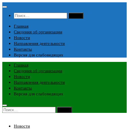
Перейти
к
Найти:
содержимому
Главная
Сведения об организации
Новости
Направления деятельности
Контакты
Версия для слабовидящих
Главная
Сведения об организации
Новости
Направления деятельности
Контакты
Версия для слабовидящих
Найти:
Новости