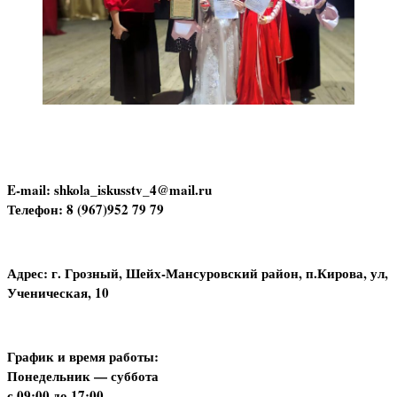
E-mail: shkola_iskusstv_4@mail.ru
Телефон: 8 (967)952 79 79
Адрес: г. Грозный, Шейх-Мансуровский район, п.Кирова, ул,
Ученическая, 10
График и время работы:
Понедельник — суббота
с 09:00 до 17:00