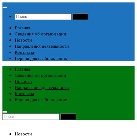
Перейти
к
Найти:
содержимому
Главная
Сведения об организации
Новости
Направления деятельности
Контакты
Версия для слабовидящих
Главная
Сведения об организации
Новости
Направления деятельности
Контакты
Версия для слабовидящих
Найти:
Новости