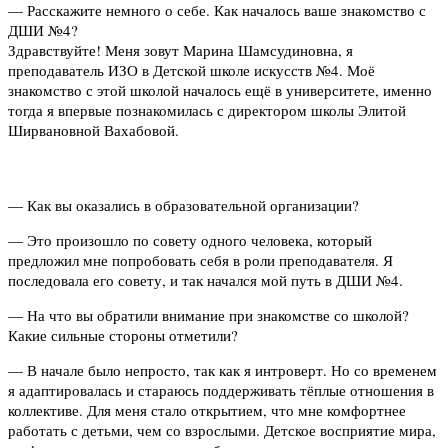
— Расскажите немного о себе. Как началось ваше знакомство с
ДШИ №4?
Здравствуйте! Меня зовут Марина Шамсудиновна, я
преподаватель ИЗО в Детской школе искусств №4. Моё
знакомство с этой школой началось ещё в университете, именно
тогда я впервые познакомилась с директором школы Элитой
Ширвановной Вахабовой.
— Как вы оказались в образовательной организации?
— Это произошло по совету одного человека, который
предложил мне попробовать себя в роли преподавателя. Я
последовала его совету, и так начался мой путь в ДШИ №4.
— На что вы обратили внимание при знакомстве со школой?
Какие сильные стороны отметили?
— В начале было непросто, так как я интроверт. Но со временем
я адаптировалась и стараюсь поддерживать тёплые отношения в
коллективе. Для меня стало открытием, что мне комфортнее
работать с детьми, чем со взрослыми. Детское восприятие мира,