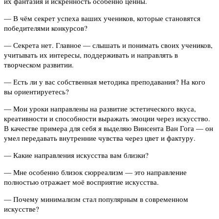
их фантазия и искренность особенно ценны.
— В чём секрет успеха ваших учеников, которые становятся
победителями конкурсов?
— Секрета нет. Главное — слышать и понимать своих учеников,
учитывать их интересы, поддерживать и направлять в
творческом развитии.
— Есть ли у вас собственная методика преподавания? На кого
вы ориентируетесь?
— Мои уроки направлены на развитие эстетического вкуса,
креативности и способности выражать эмоции через искусство.
В качестве примера для себя я выделяю Винсента Ван Гога — он
умел передавать внутренние чувства через цвет и фактуру.
— Какие направления искусства вам близки?
— Мне особенно близок сюрреализм — это направление
полностью отражает моё восприятие искусства.
— Почему минимализм стал популярным в современном
искусстве?