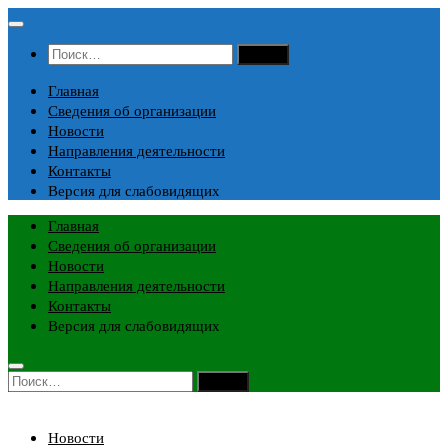
Перейти
к
Найти:
содержимому
Главная
Сведения об организации
Новости
Направления деятельности
Контакты
Версия для слабовидящих
Главная
Сведения об организации
Новости
Направления деятельности
Контакты
Версия для слабовидящих
Найти:
Новости