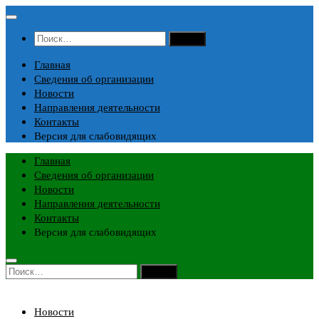
Перейти
к
Найти:
содержимому
Главная
Сведения об организации
Новости
Направления деятельности
Контакты
Версия для слабовидящих
Главная
Сведения об организации
Новости
Направления деятельности
Контакты
Версия для слабовидящих
Найти:
Новости