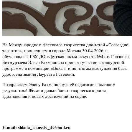
На Международном фестивале творчества для детей «Созвездие
талантов», прошедшем в городе Москва 30.04.2026 г.,
обучающаяся ГБУ ДО «Детская школа искусств №4» г. Грозного
Битмурзаева Элиса Рахмановна приняла участие в конкурсной
программе в номинации «Вокал» и по итогам выступления была
удостоена звания Лауреата I степени.
Поздравляем Элису Рахмановну и её педагогов с высоким
результатом! Желаем дальнейшего творческого роста,
вдохновения и новых достижений на сцене.
E-mail: shkola_iskusstv_4@mail.ru