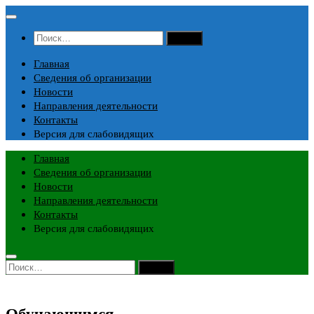
Перейти
к
Найти:
содержимому
Главная
Сведения об организации
Новости
Направления деятельности
Контакты
Версия для слабовидящих
Главная
Сведения об организации
Новости
Направления деятельности
Контакты
Версия для слабовидящих
Найти:
Обучающимся