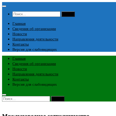
Перейти
к
Найти:
содержимому
Главная
Сведения об организации
Новости
Направления деятельности
Контакты
Версия для слабовидящих
Главная
Сведения об организации
Новости
Направления деятельности
Контакты
Версия для слабовидящих
Найти:
Международное сотрудничество