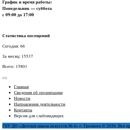
График и время работы:
Понедельник — суббота
с 09:00 до 17:00
Статистика посещений
Сегодня: 66
За месяц: 15537
Всего: 15801
Главная
Сведения об организации
Новости
Направления деятельности
Контакты
Версия для слабовидящих
ГБУ ДО «Детская школа искусств № 4» г. Грозного © 2026. Все 