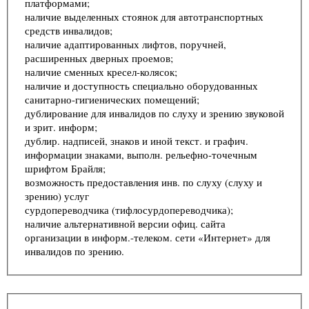
платформами;
наличие выделенных стоянок для автотранспортных
средств инвалидов;
наличие адаптированных лифтов, поручней,
расширенных дверных проемов;
наличие сменных кресел-колясок;
наличие и доступность специально оборудованных
санитарно-гигиенических помещений;
дублирование для инвалидов по слуху и зрению звуковой
и зрит. информ;
дублир. надписей, знаков и иной текст. и графич.
информации знаками, выполн. рельефно-точечным
шрифтом Брайля;
возможность предоставления инв. по слуху (слуху и
зрению) услуг
сурдопереводчика (тифлосурдопереводчика);
наличие альтернативной версии офиц. сайта
организации в информ.-телеком. сети «Интернет» для
инвалидов по зрению.