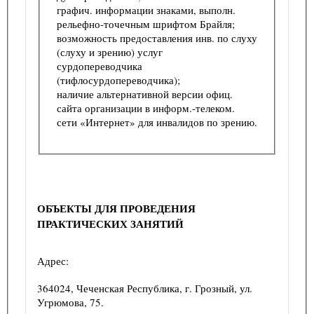
графич. информации знаками, выполн.
рельефно-точечным шрифтом Брайля;
возможность предоставления инв. по слуху
(слуху и зрению) услуг
сурдопереводчика
(тифлосурдопереводчика);
наличие альтернативной версии офиц.
сайта организации в информ.-телеком.
сети «Интернет» для инвалидов по зрению.
ОБЪЕКТЫ ДЛЯ ПРОВЕДЕНИЯ
ПРАКТИЧЕСКИХ ЗАНЯТИЙ
Адрес:
364024, Чеченская Республика, г. Грозный, ул.
Угрюмова, 75.