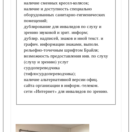
наличие сменных кресел-колясок;
наличие и доступность специально
оборудованных санитарно-гигиенических
помещений;
дублирование для инвалидов по слуху и
зрению звуковой и зрит. информ;
дублир. надписей, знаков и иной текст. и
графич. информации знаками, выполн.
рельефно-точечным шрифтом Брайля;
возможность предоставления инв. по слуху
(слуху и зрению) услуг
сурдопереводчика
(тифлосурдопереводчика);
наличие альтернативной версии офиц.
сайта организации в информ.-телеком.
сети «Интернет» для инвалидов по зрению.