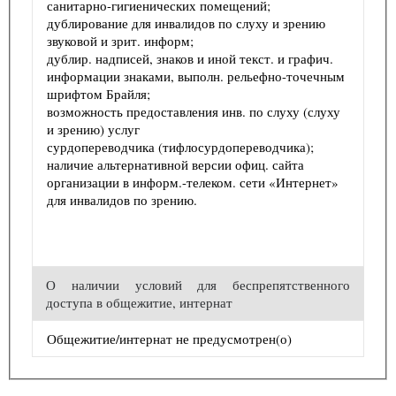
санитарно-гигиенических помещений;
дублирование для инвалидов по слуху и зрению
звуковой и зрит. информ;
дублир. надписей, знаков и иной текст. и графич.
информации знаками, выполн. рельефно-точечным
шрифтом Брайля;
возможность предоставления инв. по слуху (слуху
и зрению) услуг
сурдопереводчика (тифлосурдопереводчика);
наличие альтернативной версии офиц. сайта
организации в информ.-телеком. сети «Интернет»
для инвалидов по зрению.
О наличии условий для беспрепятственного
доступа в общежитие, интернат
Общежитие/интернат не предусмотрен(о)