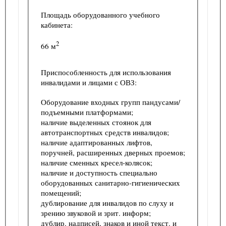
Площадь оборудованного учебного
кабинета:
2
66 м
Приспособленность для использования
инвалидами и лицами с ОВЗ:
Оборудование входных групп пандусами/
подъемными платформами;
наличие выделенных стоянок для
автотранспортных средств инвалидов;
наличие адаптированных лифтов,
поручней, расширенных дверных проемов;
наличие сменных кресел-колясок;
наличие и доступность специально
оборудованных санитарно-гигиенических
помещений;
дублирование для инвалидов по слуху и
зрению звуковой и зрит. информ;
дублир. надписей, знаков и иной текст. и